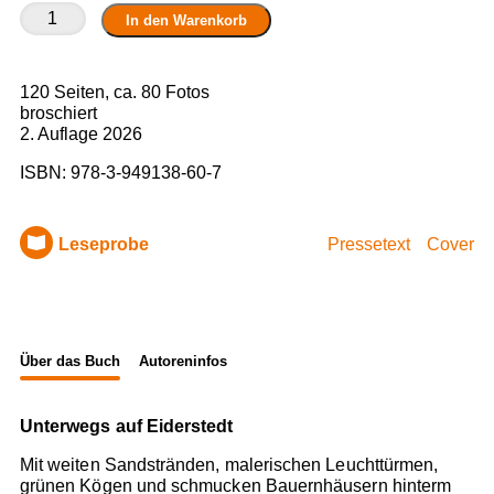
Eiderstedt
In den Warenkorb
Husum
Menge
120 Seiten, ca. 80 Fotos
broschiert
2. Auflage 2026
ISBN:
978-3-949138-60-7
Leseprobe
Pressetext
Cover
Über das Buch
Autoreninfos
Unterwegs auf Eiderstedt
Mit weiten Sandstränden, malerischen Leuchttürmen,
grünen Kögen und schmucken Bauernhäusern hinterm