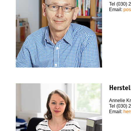
Tel (030) 
Email:
pos
Herste
Annelie K
Tel (030) 
Email:
her