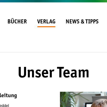
BÜCHER
VERLAG
NEWS & TIPPS
Unser Team
leitung
eddel