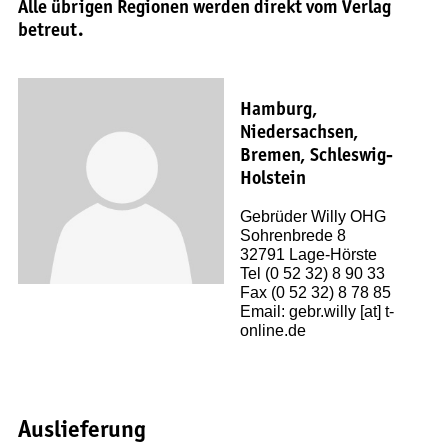
Alle übrigen Regionen werden direkt vom Verlag
betreut.
Hamburg,
Niedersachsen,
Bremen, Schleswig-
Holstein
Gebrüder Willy OHG
Sohrenbrede 8
32791 Lage-Hörste
Tel (0 52 32) 8 90 33
Fax (0 52 32) 8 78 85
Email: gebr.willy [at] t-
online.de
Auslieferung