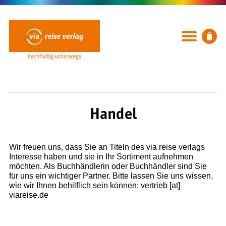
Handel
Wir freuen uns, dass Sie an Titeln des via reise verlags
Interesse haben und sie in Ihr Sortiment aufnehmen
BÜCHER
möchten. Als Buchhändlerin oder Buchhändler sind Sie
für uns ein wichtiger Partner. Bitte lassen Sie uns wissen,
Rubriken
wie wir Ihnen behilflich sein können: vertrieb [at]
Neuerscheinungen
viareise.de
Ausflug, Wandern & Radfahren
Städte und Reiseregionen