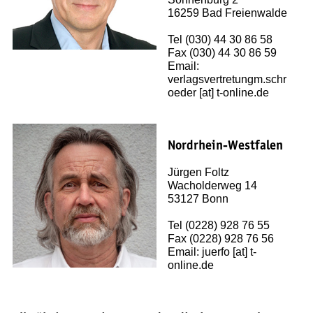
16259 Bad Freienwalde
Handel
Presse
Tel (030) 44 30 86 58
Kontakt
Fax (030) 44 30 86 59
Email:
verlagsvertretungm.schr
NEWS & TIPPS
oeder [at] t-online.de
News
Tipps zum nachhaltigen Reisen
Nordrhein-Westfalen
Anleitung zur Nutzung von GPS-Daten
Jürgen Foltz
Wacholderweg 14
53127 Bonn
Tel (0228) 928 76 55
Fax (0228) 928 76 56
Email: juerfo [at] t-
online.de