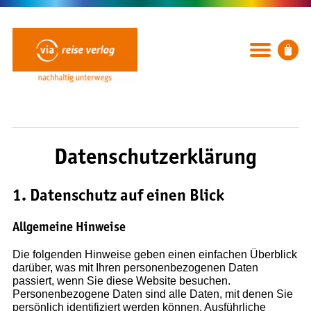
Datenschutzerklärung
1. Datenschutz auf einen Blick
BÜCHER
Allgemeine Hinweise
Rubriken
Die folgenden Hinweise geben einen einfachen Überblick
Neuerscheinungen
darüber, was mit Ihren personenbezogenen Daten
Ausflug, Wandern & Radfahren
passiert, wenn Sie diese Website besuchen.
Städte und Reiseregionen
Personenbezogene Daten sind alle Daten, mit denen Sie
persönlich identifiziert werden können. Ausführliche