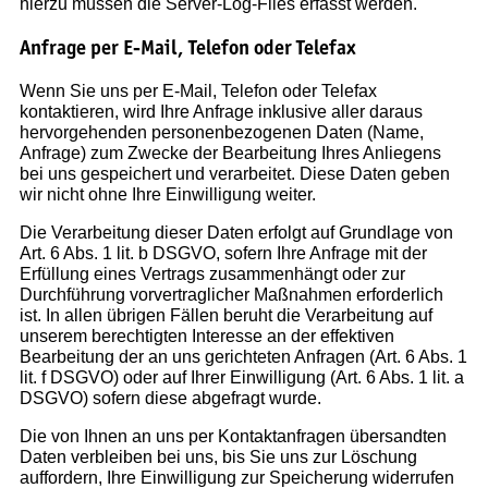
hierzu müssen die Server-Log-Files erfasst werden.
Anfrage per E-Mail, Telefon oder Telefax
Wenn Sie uns per E-Mail, Telefon oder Telefax
kontaktieren, wird Ihre Anfrage inklusive aller daraus
hervorgehenden personenbezogenen Daten (Name,
Anfrage) zum Zwecke der Bearbeitung Ihres Anliegens
bei uns gespeichert und verarbeitet. Diese Daten geben
wir nicht ohne Ihre Einwilligung weiter.
Die Verarbeitung dieser Daten erfolgt auf Grundlage von
Art. 6 Abs. 1 lit. b DSGVO, sofern Ihre Anfrage mit der
Erfüllung eines Vertrags zusammenhängt oder zur
Durchführung vorvertraglicher Maßnahmen erforderlich
ist. In allen übrigen Fällen beruht die Verarbeitung auf
unserem berechtigten Interesse an der effektiven
Bearbeitung der an uns gerichteten Anfragen (Art. 6 Abs. 1
lit. f DSGVO) oder auf Ihrer Einwilligung (Art. 6 Abs. 1 lit. a
DSGVO) sofern diese abgefragt wurde.
Die von Ihnen an uns per Kontaktanfragen übersandten
Daten verbleiben bei uns, bis Sie uns zur Löschung
auffordern, Ihre Einwilligung zur Speicherung widerrufen