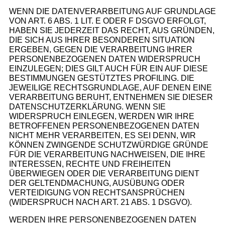
WENN DIE DATENVERARBEITUNG AUF GRUNDLAGE
VON ART. 6 ABS. 1 LIT. E ODER F DSGVO ERFOLGT,
HABEN SIE JEDERZEIT DAS RECHT, AUS GRÜNDEN,
DIE SICH AUS IHRER BESONDEREN SITUATION
ERGEBEN, GEGEN DIE VERARBEITUNG IHRER
PERSONENBEZOGENEN DATEN WIDERSPRUCH
EINZULEGEN; DIES GILT AUCH FÜR EIN AUF DIESE
BESTIMMUNGEN GESTÜTZTES PROFILING. DIE
JEWEILIGE RECHTSGRUNDLAGE, AUF DENEN EINE
VERARBEITUNG BERUHT, ENTNEHMEN SIE DIESER
DATENSCHUTZERKLÄRUNG. WENN SIE
WIDERSPRUCH EINLEGEN, WERDEN WIR IHRE
BETROFFENEN PERSONENBEZOGENEN DATEN
NICHT MEHR VERARBEITEN, ES SEI DENN, WIR
KÖNNEN ZWINGENDE SCHUTZWÜRDIGE GRÜNDE
FÜR DIE VERARBEITUNG NACHWEISEN, DIE IHRE
INTERESSEN, RECHTE UND FREIHEITEN
ÜBERWIEGEN ODER DIE VERARBEITUNG DIENT
DER GELTENDMACHUNG, AUSÜBUNG ODER
VERTEIDIGUNG VON RECHTSANSPRÜCHEN
(WIDERSPRUCH NACH ART. 21 ABS. 1 DSGVO).
WERDEN IHRE PERSONENBEZOGENEN DATEN