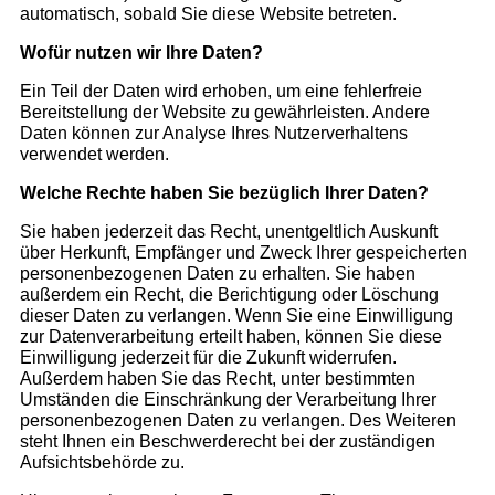
automatisch, sobald Sie diese Website betreten.
Handel
Presse
Wofür nutzen wir Ihre Daten?
Kontakt
Ein Teil der Daten wird erhoben, um eine fehlerfreie
Bereitstellung der Website zu gewährleisten. Andere
Daten können zur Analyse Ihres Nutzerverhaltens
NEWS & TIPPS
verwendet werden.
News
Welche Rechte haben Sie bezüglich Ihrer Daten?
Tipps zum nachhaltigen Reisen
Anleitung zur Nutzung von GPS-Daten
Sie haben jederzeit das Recht, unentgeltlich Auskunft
über Herkunft, Empfänger und Zweck Ihrer gespeicherten
personenbezogenen Daten zu erhalten. Sie haben
außerdem ein Recht, die Berichtigung oder Löschung
dieser Daten zu verlangen. Wenn Sie eine Einwilligung
zur Datenverarbeitung erteilt haben, können Sie diese
Einwilligung jederzeit für die Zukunft widerrufen.
Außerdem haben Sie das Recht, unter bestimmten
Umständen die Einschränkung der Verarbeitung Ihrer
personenbezogenen Daten zu verlangen. Des Weiteren
steht Ihnen ein Beschwerderecht bei der zuständigen
Aufsichtsbehörde zu.