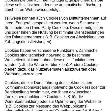
Cookies bleiben auf Ihrem Endgerät gespeichert, bis Sie
diese selbst löschen oder eine automatische Löschung
durch Ihren Webbrowser erfolgt.
Teilweise können auch Cookies von Drittunternehmen auf
Ihrem Endgerät gespeichert werden, wenn Sie unsere
Seite betreten (Third-Party-Cookies). Diese ermöglichen
uns oder Ihnen die Nutzung bestimmter Dienstleistungen
des Drittunternehmens (z.B. Cookies zur Abwicklung von
Zahlungsdienstleistungen).
Cookies haben verschiedene Funktionen. Zahlreiche
Cookies sind technisch notwendig, da bestimmte
Webseitenfunktionen ohne diese nicht funktionieren
würden (z.B. die Warenkorbfunktion). Andere Cookies
dienen dazu, das Nutzerverhalten auszuwerten oder
Werbung anzuzeigen.
Cookies, die zur Durchführung des elektronischen
Kommunikationsvorgangs (notwendige Cookies) oder zur
Bereitstellung bestimmter, von Ihnen erwünschter
Funktionen (funktionale Cookies, z. B. für die
Warenkorbfunktion) oder zur Optimierung der Webseite
(z.B. Cookies zur Messung des Webpublikums)
erforderlich sind, werden auf Grundlage von Art. 6 Abs. 1