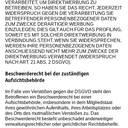
VERARBEITET, UM DIREKTWERBUNG ZU
BETREIBEN, SO HABEN SIE DAS RECHT, JEDERZEIT
WIDERSPRUCH GEGEN DIE VERARBEITUNG SIE
BETREFFENDER PERSONENBEZOGENER DATEN
ZUM ZWECKE DERARTIGER WERBUNG
EINZULEGEN; DIES GILT AUCH FÜR DAS PROFILING,
SOWEIT ES MIT SOLCHER DIREKTWERBUNG IN
VERBINDUNG STEHT. WENN SIE WIDERSPRECHEN,
WERDEN IHRE PERSONENBEZOGENEN DATEN
ANSCHLIESSEND NICHT MEHR ZUM ZWECKE DER
DIREKTWERBUNG VERWENDET (WIDERSPRUCH
NACH ART. 21 ABS. 2 DSGVO).
Beschwerderecht bei der zuständigen
Aufsichtsbehörde
Im Falle von Verstößen gegen die DSGVO steht den
Betroffenen ein Beschwerderecht bei einer
Aufsichtsbehörde, insbesondere in dem Mitgliedstaat
ihres gewöhnlichen Aufenthalts, ihres Arbeitsplatzes oder
des Orts des mutmaßlichen Verstoßes zu. Das
Beschwerderecht besteht unbeschadet anderweitiger
verwaltungsrechtlicher oder gerichtlicher Rechtsbehelfe.