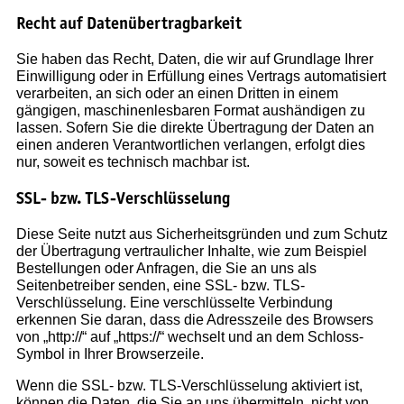
Recht auf Datenübertragbarkeit
Sie haben das Recht, Daten, die wir auf Grundlage Ihrer
Einwilligung oder in Erfüllung eines Vertrags automatisiert
verarbeiten, an sich oder an einen Dritten in einem
gängigen, maschinenlesbaren Format aushändigen zu
lassen. Sofern Sie die direkte Übertragung der Daten an
einen anderen Verantwortlichen verlangen, erfolgt dies
nur, soweit es technisch machbar ist.
SSL- bzw. TLS-Verschlüsselung
Diese Seite nutzt aus Sicherheitsgründen und zum Schutz
der Übertragung vertraulicher Inhalte, wie zum Beispiel
Bestellungen oder Anfragen, die Sie an uns als
Seitenbetreiber senden, eine SSL- bzw. TLS-
Verschlüsselung. Eine verschlüsselte Verbindung
erkennen Sie daran, dass die Adresszeile des Browsers
von „http://“ auf „https://“ wechselt und an dem Schloss-
Symbol in Ihrer Browserzeile.
Wenn die SSL- bzw. TLS-Verschlüsselung aktiviert ist,
können die Daten, die Sie an uns übermitteln, nicht von