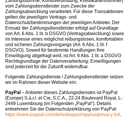
Zahlungssumme, Kontoverbindung, Kreditkartennummer)
vom Zahlungsdienstleister zum Zwecke der
Zahlungsabwicklung verarbeitet. Für diese Transaktionen
gelten die jeweiligen Vertrags- und
Datenschutzbestimmungen der jeweiligen Anbieter. Der
Einsatz der Zahlungsdienstleister erfolgt auf Grundlage
von Art. 6 Abs. 1 lit. b DSGVO (Vertragsabwicklung) sowie
im Interesse eines möglichst reibungslosen, komfortablen
und sicheren Zahlungsvorgangs (Art. 6 Abs. 1 lit. f
DSGVO). Soweit für bestimmte Handlungen Ihre
Einwilligung abgefragt wird, ist Art. 6 Abs. 1 lit. a DSGVO
Rechtsgrundlage der Datenverarbeitung; Einwilligungen
sind jederzeit für die Zukunft widerrufbar.
Folgende Zahlungsdienste / Zahlungsdienstleister setzen
wir im Rahmen dieser Website ein:
PayPal
– Anbieter dieses Zahlungsdienstes ist PayPal
(Europe) S.à.r.l. et Cie, S.C.A., 22-24 Boulevard Royal, L-
2449 Luxembourg (im Folgenden „PayPal“). Details
entnehmen Sie der Datenschutzerklärung von PayPal:
https://www.paypal.com/de/webapps/mpp/ua/privacy-full
.