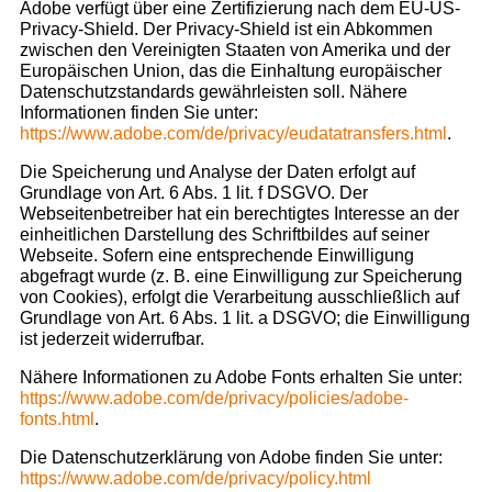
Adobe verfügt über eine Zertifizierung nach dem EU-US-
Privacy-Shield. Der Privacy-Shield ist ein Abkommen
zwischen den Vereinigten Staaten von Amerika und der
Europäischen Union, das die Einhaltung europäischer
Datenschutzstandards gewährleisten soll. Nähere
Informationen finden Sie unter:
https://www.adobe.com/de/privacy/eudatatransfers.html
.
Die Speicherung und Analyse der Daten erfolgt auf
Grundlage von Art. 6 Abs. 1 lit. f DSGVO. Der
Webseitenbetreiber hat ein berechtigtes Interesse an der
einheitlichen Darstellung des Schriftbildes auf seiner
Webseite. Sofern eine entsprechende Einwilligung
abgefragt wurde (z. B. eine Einwilligung zur Speicherung
von Cookies), erfolgt die Verarbeitung ausschließlich auf
Grundlage von Art. 6 Abs. 1 lit. a DSGVO; die Einwilligung
ist jederzeit widerrufbar.
Nähere Informationen zu Adobe Fonts erhalten Sie unter:
https://www.adobe.com/de/privacy/policies/adobe-
fonts.html
.
Die Datenschutzerklärung von Adobe finden Sie unter:
https://www.adobe.com/de/privacy/policy.html