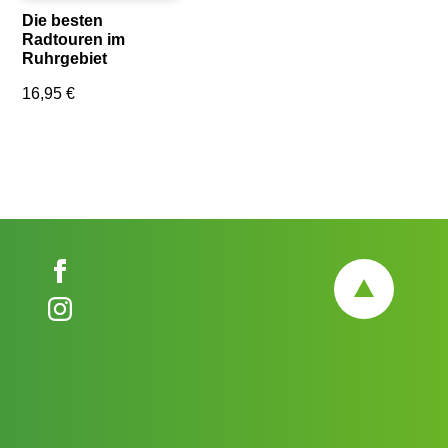
Die besten
Radtouren im
Ruhrgebiet
16,95
€