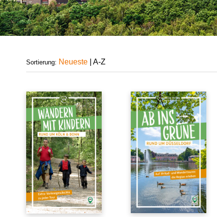
Neueste
|
A-Z
Sortierung: