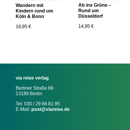
Ab ins Grüne –
Wandern mit
Rund um
Kindern rund um
Düsseldorf
Köln & Bonn
14,95
€
18,95
€
via reise verlag
Berliner Straße 69
13189 Berlin
Tel: 030 / 29 66 81 95
E-Mail:
post@viareise.de