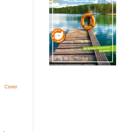
t
Cover