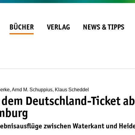
BÜCHER
VERLAG
NEWS & TIPPS
erke, Arnd M. Schuppius, Klaus Scheddel
 dem Deutschland-Ticket ab
mburg
lebnisausflüge zwischen Waterkant und Heid