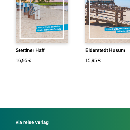
Stettiner Haff
Eiderstedt Husum
16,95
€
15,95
€
via reise verlag