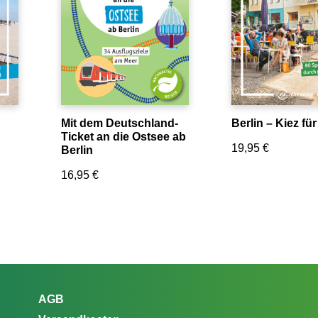
Mit dem Deutschland-
Berlin – Kiez für
Ticket an die Ostsee ab
19,95
€
Berlin
16,95
€
AGB