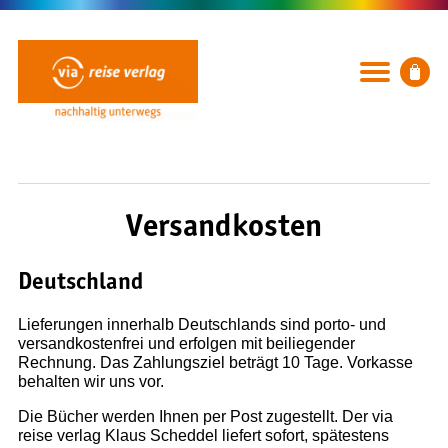
Versandkosten
Deutschland
BÜCHER
Lieferungen innerhalb Deutschlands sind porto- und
versandkostenfrei und erfolgen mit beiliegender
Rubriken
Rechnung. Das Zahlungsziel beträgt 10 Tage. Vorkasse
Neuerscheinungen
behalten wir uns vor.
Ausflug, Wandern & Radfahren
Die Bücher werden Ihnen per Post zugestellt. Der via
Städte und Reiseregionen
reise verlag Klaus Scheddel liefert sofort, spätestens