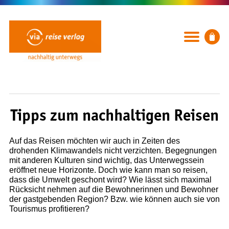
Tipps zum nachhaltigen Reisen
Auf das Reisen möchten wir auch in Zeiten des
drohenden Klimawandels nicht verzichten. Begegnungen
mit anderen Kulturen sind wichtig, das Unterwegssein
BÜCHER
eröffnet neue Horizonte. Doch wie kann man so reisen,
dass die Umwelt geschont wird? Wie lässt sich maximal
Rubriken
Rücksicht nehmen auf die Bewohnerinnen und Bewohner
Neuerscheinungen
der gastgebenden Region? Bzw. wie können auch sie von
Ausflug, Wandern & Radfahren
Tourismus profitieren?
Städte und Reiseregionen