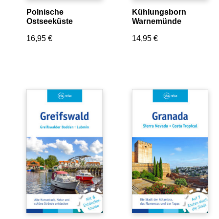
Kühlungsborn
Polnische
Warnemünde
Ostseeküste
14,95
€
16,95
€