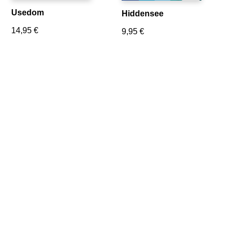
Usedom
Hiddensee
14,95
€
9,95
€