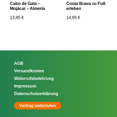
Cabo de Gata –
Costa Brava zu Fuß
Mojácar – Almería
erleben
13,95
€
14,95
€
AGB
Versandkosten
Widerrufsbelehrung
Impressum
Datenschutzerklärung
Vertrag widerrufen