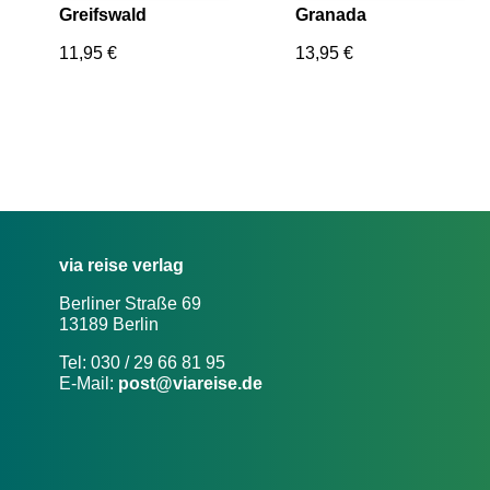
Greifswald
Granada
11,95
€
13,95
€
via reise verlag
Berliner Straße 69
13189 Berlin
Tel: 030 / 29 66 81 95
E-Mail:
post@viareise.de