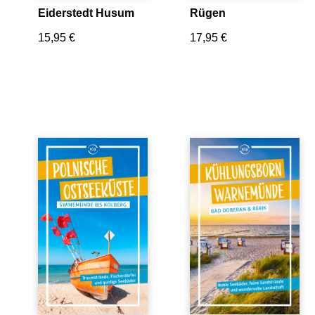
Eiderstedt Husum
Rügen
15,95
€
17,95
€