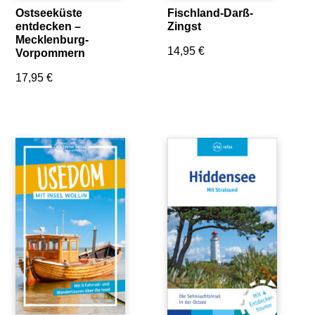
Fischland-Darß-
Ostseeküste
Zingst
entdecken –
Mecklenburg-
14,95
€
Vorpommern
17,95
€