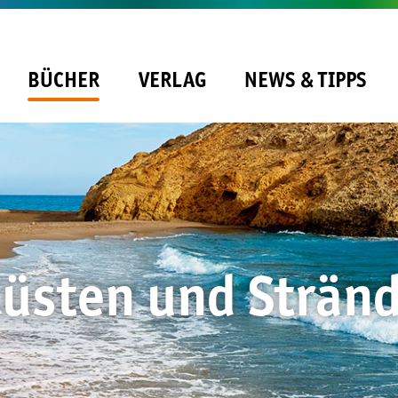
BÜCHER
VERLAG
NEWS & TIPPS
üsten und Strän