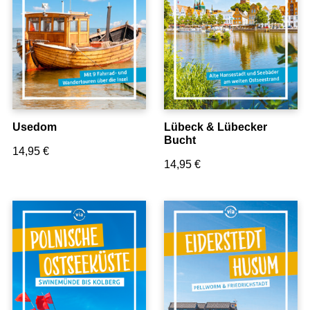
Usedom
Lübeck & Lübecker
Bucht
14,95
€
14,95
€