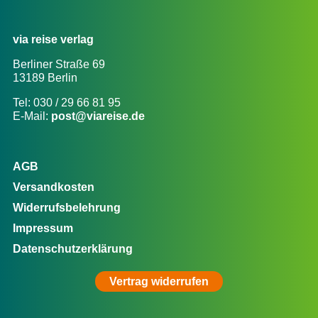
via reise verlag
Berliner Straße 69
13189 Berlin
Tel: 030 / 29 66 81 95
E-Mail:
post@viareise.de
AGB
Versandkosten
Widerrufsbelehrung
Impressum
Datenschutzerklärung
Vertrag widerrufen