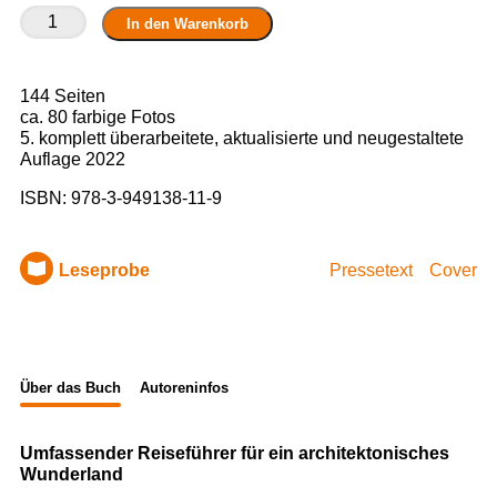
Görlitz
In den Warenkorb
Menge
144 Seiten
ca. 80 farbige Fotos
5. komplett überarbeitete, aktualisierte und neugestaltete
Auflage 2022
ISBN:
978-3-949138-11-9
Leseprobe
Pressetext
Cover
Über das Buch
Autoreninfos
Umfassender Reiseführer für
ein architektonisches
Wunderland