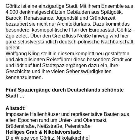
Görlitz ist eine einzigartige Stadt. Mit ihrem Ensemble aus
4.000 denkmalgeschützten Gebäuden aus Spätgotik,
Barock, Renaissance, Jugendstil und Gründerzeit
bezaubert sie nicht nur Architekturfans. Dazu kommt das
besondere, kosmopolitische Flair der Europastadt Görlitz–
Zgorzelec: Über den Grenzfluss Neiße hinweg wird hier
ganz selbstverständlich deutsch-polnische Nachbarschaft
gelebt.
Wolfgang Kling stellt in diesem komplett neu gestalteten
und aktualisierten Reiseführer diese besondere Stadt vor
und lädt auf fünf Stadtspaziergängen dazu ein, ihre
Geschichte und ihre vielen Sehenswürdigkeiten
kennenzulernen.
Fünf Spaziergänge durch Deutschlands schönste
Stadt …
Altstadt:
Imposante Hallenhäuser und repräsentative Bauten aus
allen Epochen rund um Unter- und Obermarkt,
Brüderstraße, Neißstraße, Peterstraße
Heiliges Grab & Nikolaivorstadt:
Die Wiege von Görlitz, Nikolaikirchhof