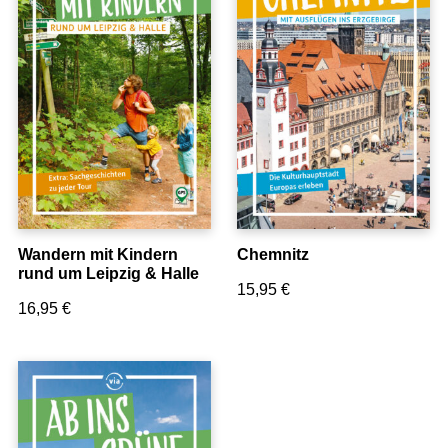
Wandern mit Kindern
Chemnitz
rund um Leipzig & Halle
15,95
€
16,95
€