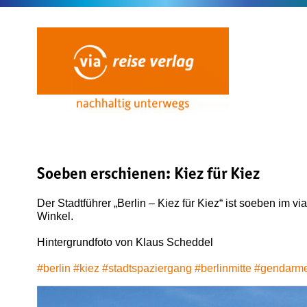
Soeben erschienen: Kiez für Kiez
Der Stadtführer „Berlin – Kiez für Kiez“ ist soeben im v
Winkel.
Hintergrundfoto von Klaus Scheddel
#berlin
#kiez
#stadtspaziergang
#berlinmitte
#gendarm