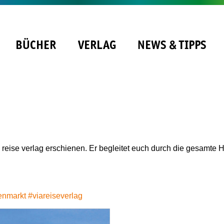
BÜCHER
VERLAG
NEWS & TIPPS
ia reise verlag erschienen. Er begleitet euch durch die gesamte
enmarkt
#viareiseverlag