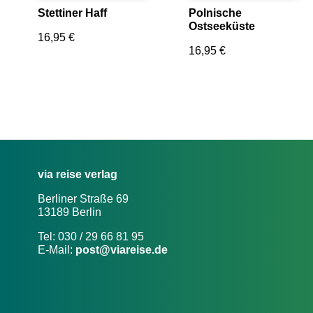
Stettiner Haff
Polnische
Ostseeküste
16,95
€
16,95
€
via reise verlag
Berliner Straße 69
13189 Berlin
Tel: 030 / 29 66 81 95
E-Mail:
post@viareise.de