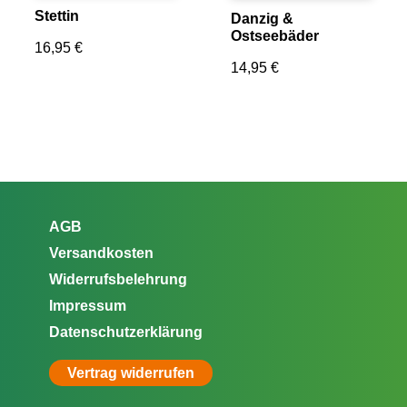
Stettin
Danzig &
Ostseebäder
16,95
€
14,95
€
AGB
Versandkosten
Widerrufsbelehrung
Impressum
Datenschutzerklärung
Vertrag widerrufen